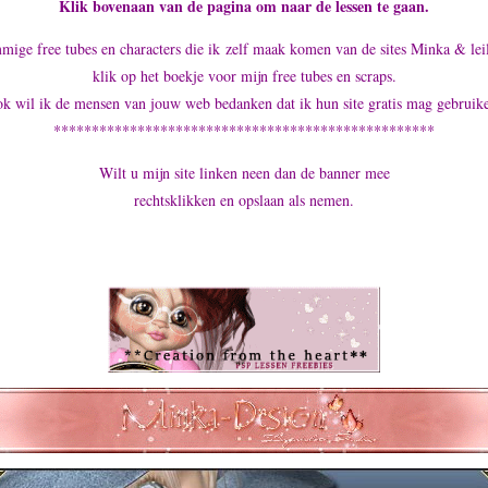
Klik bovenaan van de pagina om naar de lessen te gaan.
ige free tubes en characters die ik zelf maak komen van de sites Minka & lei
klik op het boekje voor mijn free tubes en scraps.
k wil ik de mensen van jouw web bedanken dat ik hun site gratis mag gebruik
**************************************************
Wilt u mijn site linken neen dan de banner mee
rechtsklikken en opslaan als nemen.