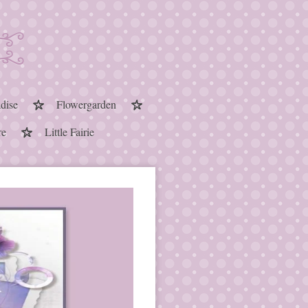
dise
Flowergarden
re
Little Fairie