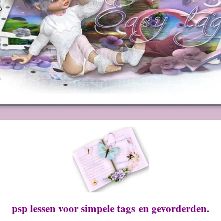
psp lessen voor simpele tags en gevorderden.